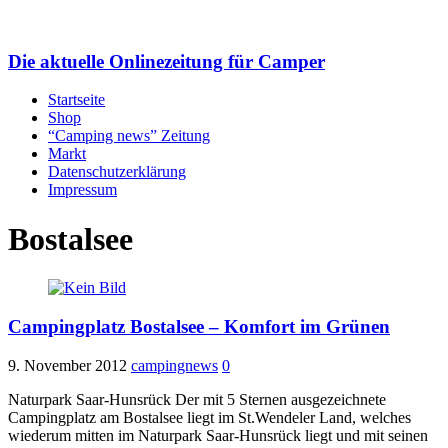
Die aktuelle Onlinezeitung für Camper
Startseite
Shop
“Camping news” Zeitung
Markt
Datenschutzerklärung
Impressum
Bostalsee
Campingplatz Bostalsee – Komfort im Grünen
9. November 2012
campingnews
0
Naturpark Saar-Hunsrück Der mit 5 Sternen ausgezeichnete
Campingplatz am Bostalsee liegt im St.Wendeler Land, welches
wiederum mitten im Naturpark Saar-Hunsrück liegt und mit seinen