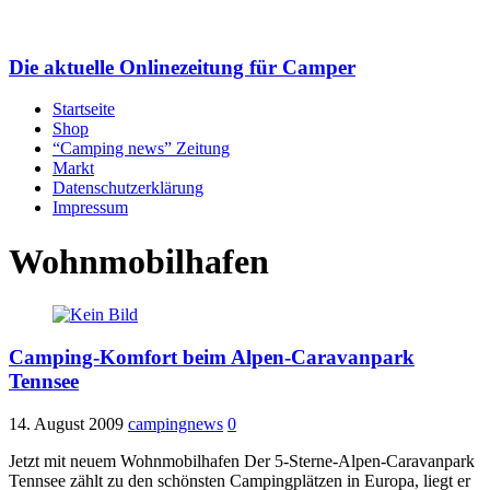
Die aktuelle Onlinezeitung für Camper
Startseite
Shop
“Camping news” Zeitung
Markt
Datenschutzerklärung
Impressum
Wohnmobilhafen
Camping-Komfort beim Alpen-Caravanpark
Tennsee
14. August 2009
campingnews
0
Jetzt mit neuem Wohnmobilhafen Der 5-Sterne-Alpen-Caravanpark
Tennsee zählt zu den schönsten Campingplätzen in Europa, liegt er