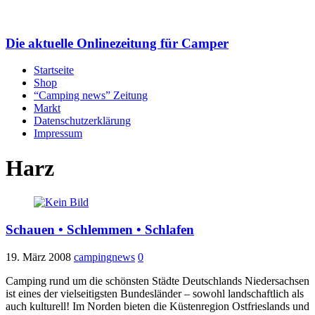
Die aktuelle Onlinezeitung für Camper
Startseite
Shop
“Camping news” Zeitung
Markt
Datenschutzerklärung
Impressum
Harz
Schauen • Schlemmen • Schlafen
19. März 2008
campingnews
0
Camping rund um die schönsten Städte Deutschlands Niedersachsen
ist eines der vielseitigsten Bundesländer – sowohl landschaftlich als
auch kulturell! Im Norden bieten die Küstenregion Ostfrieslands und