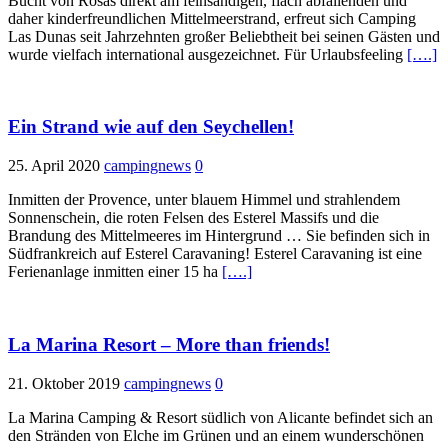
Bucht von Rosas direkt am feinsandigen, flach abfallenden und
daher kinderfreundlichen Mittelmeerstrand, erfreut sich Camping
Las Dunas seit Jahrzehnten großer Beliebtheit bei seinen Gästen und
wurde vielfach international ausgezeichnet. Für Urlaubsfeeling
[….]
Ein Strand wie auf den Seychellen!
25. April 2020
campingnews
0
Inmitten der Provence, unter blauem Himmel und strahlendem
Sonnenschein, die roten Felsen des Esterel Massifs und die
Brandung des Mittelmeeres im Hintergrund … Sie befinden sich in
Südfrankreich auf Esterel Caravaning! Esterel Caravaning ist eine
Ferienanlage inmitten einer 15 ha
[….]
La Marina Resort – More than friends!
21. Oktober 2019
campingnews
0
La Marina Camping & Resort südlich von Alicante befindet sich an
den Stränden von Elche im Grünen und an einem wunderschönen