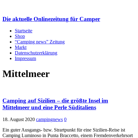
Die aktuelle Onlinezeitung für Camper
Startseite
Shop
“Camping news” Zeitung
Markt
Datenschutzerklärung
Impressum
Mittelmeer
Camping auf Sizilien – die größte Insel im
Mittelmeer und eine Perle Süditaliens
18. August 2020
campingnews
0
Ein guter Ausgangs- bzw. Strartpunkt für eine Sizilien-Reise ist
Camping Luminoso in Punta Braccetto, einem Fremdenverkehrsort