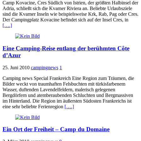
Camp Kovacine, Cres Südlich von Istrien, der größten Halbinsel der
Adria, schließt sich die Kvarner Riviera an. Beliebte Urlaubsziele
sind die Kvarner Inseln wie beispielsweise Krk, Rab, Pag oder Cres.
Der Campingplatz Kovacine befindet sich auf der Insel Cres, in
[….]
Eine Camping-Reise entlang der berühmten Côte
d’Azur
25. Juni 2010
campingnews
1
Camping news Special Frankreich Eine Region zum Träumen, die
Bilder weckt von traumhaften Felsbuchten mit türkisfarbenem
Wasser, duftenden Lavendelfeldern, malerisch gelegenen
Bergdörfern und atemberaubenden Schluchten und Bergmassiven
im Hinterland. Die Region im äußersten Südosten Frankreichs ist
eine sehr beliebte Ferienregion
[….]
Ein Ort der Freiheit – Camp du Domaine