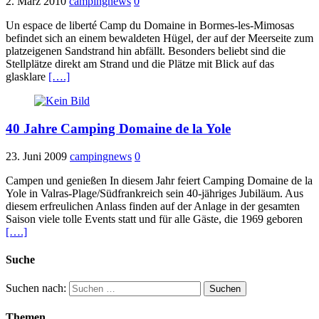
2. März 2010
campingnews
0
Un espace de liberté Camp du Domaine in Bormes-les-Mimosas
befindet sich an einem bewaldeten Hügel, der auf der Meerseite zum
platzeigenen Sandstrand hin abfällt. Besonders beliebt sind die
Stellplätze direkt am Strand und die Plätze mit Blick auf das
glasklare
[….]
40 Jahre Camping Domaine de la Yole
23. Juni 2009
campingnews
0
Campen und genießen In diesem Jahr feiert Camping Domaine de la
Yole in Valras-Plage/Südfrankreich sein 40-jähriges Jubiläum. Aus
diesem erfreulichen Anlass finden auf der Anlage in der gesamten
Saison viele tolle Events statt und für alle Gäste, die 1969 geboren
[….]
Suche
Suchen nach:
Themen