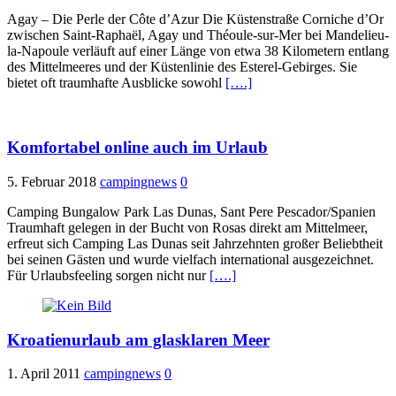
Agay – Die Perle der Côte d’Azur Die Küstenstraße Corniche d’Or
zwischen Saint-Raphaël, Agay und Théoule-sur-Mer bei Mandelieu-
la-Napoule verläuft auf einer Länge von etwa 38 Kilometern entlang
des Mittelmeeres und der Küstenlinie des Esterel-Gebirges. Sie
bietet oft traumhafte Ausblicke sowohl
[….]
Komfortabel online auch im Urlaub
5. Februar 2018
campingnews
0
Camping Bungalow Park Las Dunas, Sant Pere Pescador/Spanien
Traumhaft gelegen in der Bucht von Rosas direkt am Mittelmeer,
erfreut sich Camping Las Dunas seit Jahrzehnten großer Beliebtheit
bei seinen Gästen und wurde vielfach international ausgezeichnet.
Für Urlaubsfeeling sorgen nicht nur
[….]
Kroatienurlaub am glasklaren Meer
1. April 2011
campingnews
0