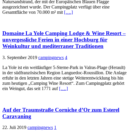
Natursandstrand, der mit der Europäischen Blauen Flagge
ausgezeichnet wurde. Der Campingplatz verfügt über eine
Gesamtfläche von 70.000 m² mit
[….]
Domaine La Yole Camping Lodge & Wine Resort –
unvergessliche Ferien in einer Hochburg für
Weinkultur und mediterraner Traditionen
3. September 2019
campingnews
4
La Yole ist ein weitläufiger 5-Sterne-Park in Valras-Plage (Herault)
in der südfranzösischen Region Languedoc-Roussillon. Die Anlage
erfuhr in den letzten Jahren eine stetige Weiterentwicklung bis hin
zum heutigen „Camping Wine Resort“. Zum Campingplatz gehört
ein Weingut, das seit 1771 auf
[….]
Auf der Traumstraße Corniche d’Or zum Esterel
Caravaning
22. Juli 2019
campingnews
1