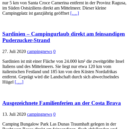
nur 5 km von Santa Croce Camerina entfernt in der Provinz Ragusa,
im Süden Ostsiziliens direkt am Mittelmeer. Dieser kleine
Campingplatz ist ganzjährig geöffnet
[….]
Sardinien – Campingurlaub direkt am feinsandigen
Puderzucker-Strand
27. Juli 2020
campingnews
0
Sardinien ist mit einer Fläche von 24.000 km² die zweitgrößte Insel
Italiens und des Mittelmeers. Sie liegt nur etwa 120 km vom
italienischen Festland und 185 km von den Küsten Nordafrikas
entfernt. Geprägt wird die Landschaft durch sich abwechselndes
Hügel
[….]
Ausgezeichnete Familienferien an der Costa Brava
13. Juli 2020
campingnews
0
Camping Bungalow Park Las Dunas Traumhaft gelegen in der