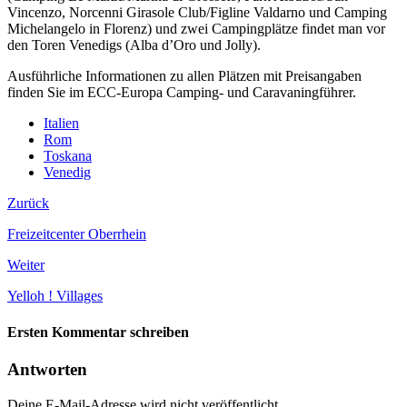
Vincenzo, Norcenni Girasole Club/Figline Valdarno und Camping
Michelangelo in Florenz) und zwei Campingplätze findet man vor
den Toren Venedigs (Alba d’Oro und Jolly).
Ausführliche Informationen zu allen Plätzen mit Preisangaben
finden Sie im ECC-Europa Camping- und Caravaningführer.
Italien
Rom
Toskana
Venedig
Zurück
Freizeitcenter Oberrhein
Weiter
Yelloh ! Villages
Ersten Kommentar schreiben
Antworten
Deine E-Mail-Adresse wird nicht veröffentlicht.