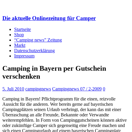
Die aktuelle Onlinezeitung für Camper
Startseite
Shop
“Camping news” Zeitung
Markt
Datenschutzerklärung
Impressum
Camping in Bayern per Gutschein
verschenken
5. Juli 2010
campingnews
Campingnews 07 / 2-2009
0
Camping in Bayern! Pflichtprogramm für die einen, reizvolle
Aussicht für die anderen. Wer bereits gerne auf bayerischen
Campingplätzen seinen Urlaub verbringt, der kann das mit einer
Überraschung an alle Freunde, Bekannte oder Verwandte
weiterempfehlen. In Form von Campinggutscheinen können aktive
oder zukünftige Camper sich gegenseitig eine Freude machen und
sich einen Campingurlaub auf einem bayerischen Campingplatz