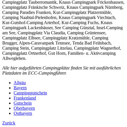
Campingplatz Tauberromantik, Knaus Campingpark Frickenhausen,
Campingplatz Fränkische Schweiz, Knaus Campingpark Nürnberg,
Camping Paradies Franken, Kur-Campingplatz Platzermühle,
Camping Naabtal-Pielenhofen, Knaus Campingpark Viechtach,
Kur-Gutshof-Camping Arterhof, Kur-Camping Fuchs, Knaus
Campingpark Lackenhäuser, See Camping Günztal, Insel-Camping
am See, Campingplatz Via Claudia, Camping Grüntensee,
Campingplatz Elbsee, Campingplatz Kratzmühle, Camping
Brugger, Alpen-Caravanpark Tennsee, Tenda Bad Feilnbach,
Camping Stein, Campingplatz Litzelau, Campingplatz Wagnerhof,
Campingplatz Ortnerhof, Gut Horn, Familien- u. Aktivcamping
Allweglehen.
Alle hier aufgeführten Campingplätze finden Sie mit ausführlichen
Platzdaten im ECC-Campingführer.
Allgäu
Bayern
Campinggutschein
Frankenland
Gutschein
Oberbayern
Ostbayern
Zurück