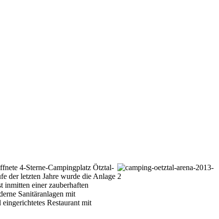
öffnete 4-Sterne-Campingplatz Ötztal-
ufe der letzten Jahre wurde die Anlage
 inmitten einer zauberhaften
oderne Sanitäranlagen mit
ingerichtetes Restaurant mit