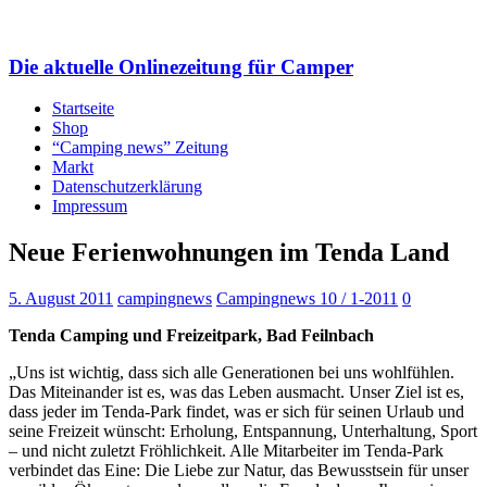
Die aktuelle Onlinezeitung für Camper
Startseite
Shop
“Camping news” Zeitung
Markt
Datenschutzerklärung
Impressum
Neue Ferienwohnungen im Tenda Land
5. August 2011
campingnews
Campingnews 10 / 1-2011
0
Tenda Camping und Freizeitpark, Bad Feilnbach
„Uns ist wichtig, dass sich alle Generationen bei uns wohlfühlen.
Das Miteinander ist es, was das Leben ausmacht. Unser Ziel ist es,
dass jeder im Tenda-Park findet, was er sich für seinen Urlaub und
seine Freizeit wünscht: Erholung, Entspannung, Unterhaltung, Sport
– und nicht zuletzt Fröhlichkeit. Alle Mitarbeiter im Tenda-Park
verbindet das Eine: Die Liebe zur Natur, das Bewusstsein für unser