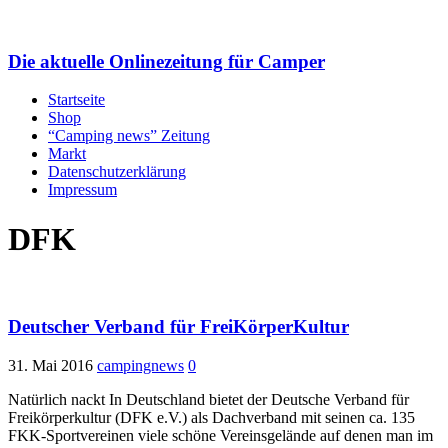
Die aktuelle Onlinezeitung für Camper
Startseite
Shop
“Camping news” Zeitung
Markt
Datenschutzerklärung
Impressum
DFK
Deutscher Verband für FreiKörperKultur
31. Mai 2016
campingnews
0
Natürlich nackt In Deutschland bietet der Deutsche Verband für
Freikörperkultur (DFK e.V.) als Dachverband mit seinen ca. 135
FKK-Sportvereinen viele schöne Vereinsgelände auf denen man im