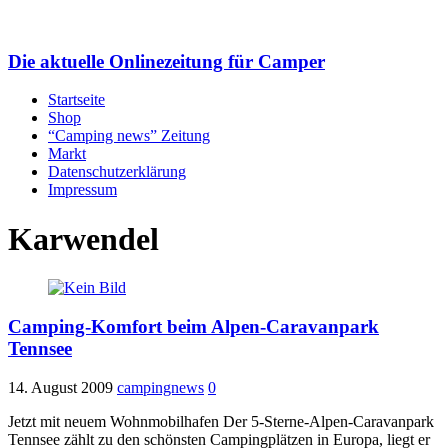
Die aktuelle Onlinezeitung für Camper
Startseite
Shop
“Camping news” Zeitung
Markt
Datenschutzerklärung
Impressum
Karwendel
Camping-Komfort beim Alpen-Caravanpark
Tennsee
14. August 2009
campingnews
0
Jetzt mit neuem Wohnmobilhafen Der 5-Sterne-Alpen-Caravanpark
Tennsee zählt zu den schönsten Campingplätzen in Europa, liegt er