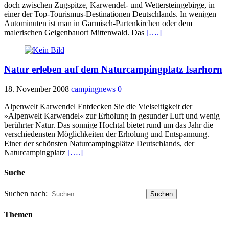
doch zwischen Zugspitze, Karwendel- und Wettersteingebirge, in
einer der Top-Tourismus-Destinationen Deutschlands. In wenigen
Autominuten ist man in Garmisch-Partenkirchen oder dem
malerischen Geigenbauort Mittenwald. Das
[….]
Natur erleben auf dem Naturcampingplatz Isarhorn
18. November 2008
campingnews
0
Alpenwelt Karwendel Entdecken Sie die Vielseitigkeit der
»Alpenwelt Karwendel« zur Erholung in gesunder Luft und wenig
berührter Natur. Das sonnige Hochtal bietet rund um das Jahr die
verschiedensten Möglichkeiten der Erholung und Entspannung.
Einer der schönsten Naturcampingplätze Deutschlands, der
Naturcampingplatz
[….]
Suche
Suchen nach:
Themen