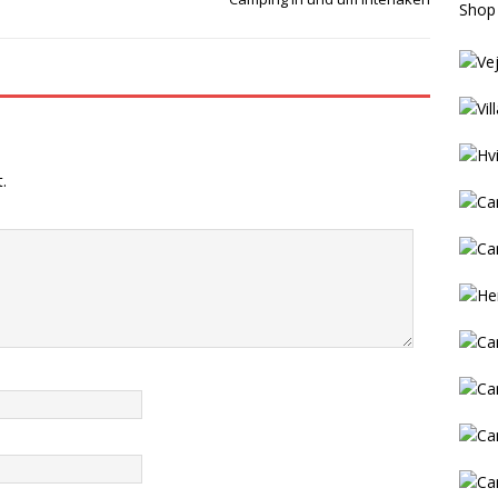
Shop
.