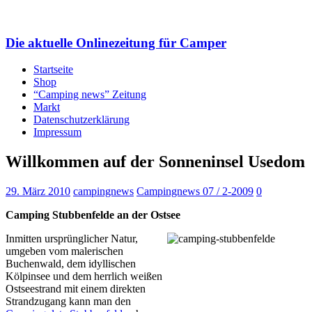
Die aktuelle Onlinezeitung für Camper
Startseite
Shop
“Camping news” Zeitung
Markt
Datenschutzerklärung
Impressum
Willkommen auf der Sonneninsel Usedom
29. März 2010
campingnews
Campingnews 07 / 2-2009
0
Camping Stubbenfelde an der Ostsee
Inmitten ursprünglicher Natur,
umgeben vom malerischen
Buchenwald, dem idyllischen
Kölpinsee und dem herrlich weißen
Ostseestrand mit einem direkten
Strandzugang kann man den