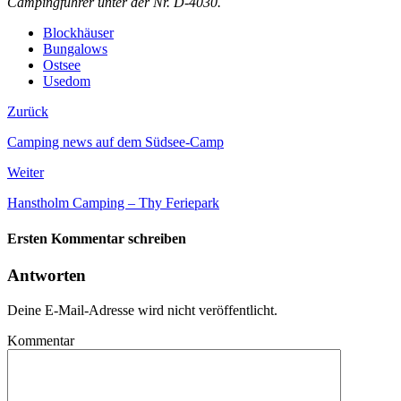
Campingführer unter der Nr. D-4030.
Blockhäuser
Bungalows
Ostsee
Usedom
Zurück
Camping news auf dem Südsee-Camp
Weiter
Hanstholm Camping – Thy Feriepark
Ersten Kommentar schreiben
Antworten
Deine E-Mail-Adresse wird nicht veröffentlicht.
Kommentar